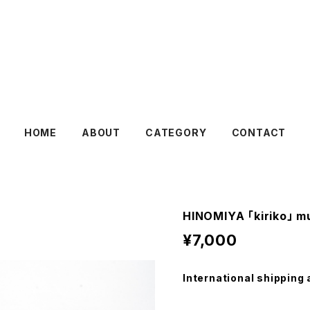
HOME
ABOUT
CATEGORY
CONTACT
HINOMIYA ｢kiriko」 m
¥7,000
International shipping 