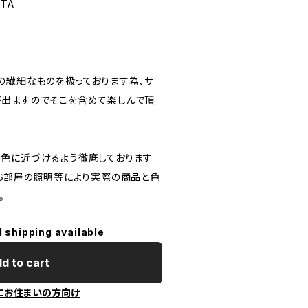
ITA
の繊細なものを扱っております為、サ
出ますのでそこを含めて楽しんで頂
色に近づけるよう徹底しております
、お部屋の照明等により実際の商品と色
。
l shipping available
d to cart
にお住まいの方向け