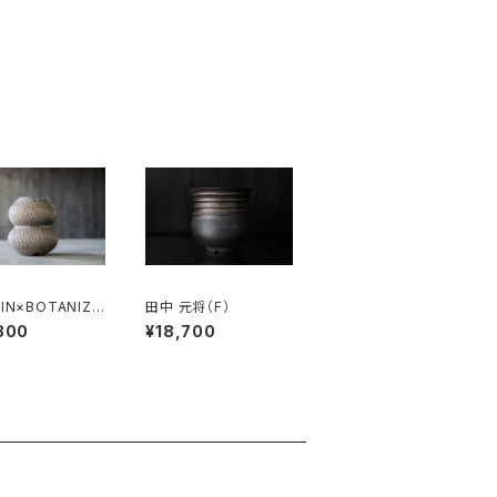
IN×BOTANIZE
田中 元将（F）
800
¥18,700