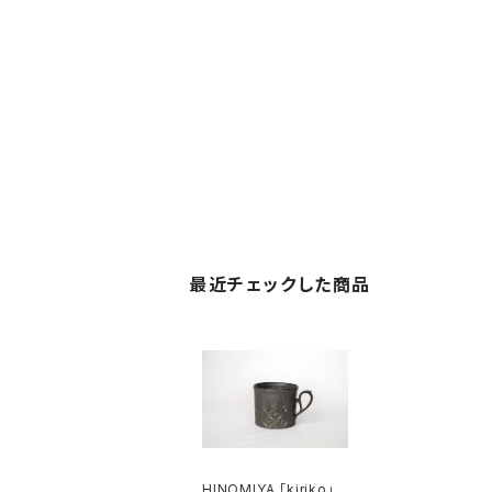
最近チェックした商品
HINOMIYA ｢kiriko」