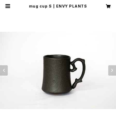
mug cup S | ENVY PLANTS